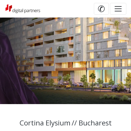
✆
Cortina Elysium
// Bucharest