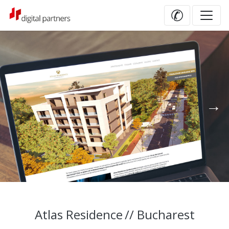
✆
Atlas Residence
// Bucharest