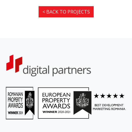
< BACK TO PROJECTS