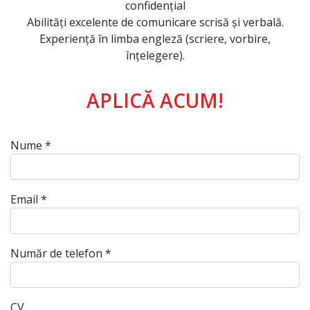
confidențial
Abilități excelente de comunicare scrisă și verbală.
Experiență în limba engleză (scriere, vorbire,
înțelegere).
APLICĂ ACUM!
Nume *
Email *
Număr de telefon *
CV