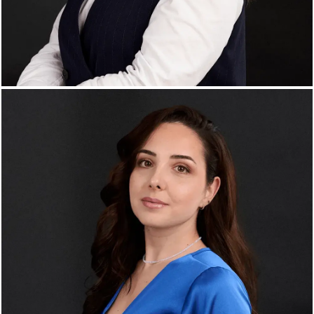
Bianca-Andreea Vasile
Financial Manager