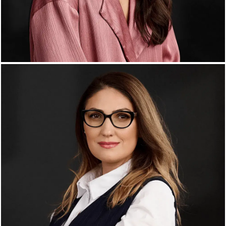
Adriana Năsăudean
Project manager