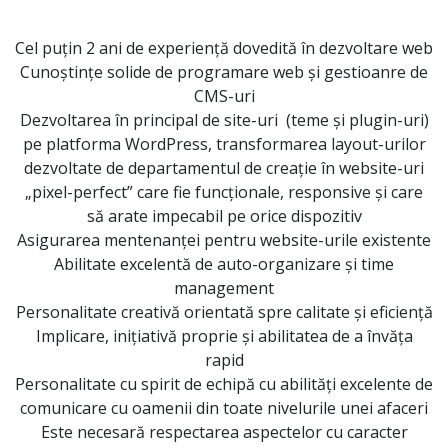
Cel puțin 2 ani de experiență dovedită în dezvoltare web
Cunoștințe solide de programare web și gestioanre de
CMS-uri
Dezvoltarea în principal de site-uri (teme și plugin-uri)
pe platforma WordPress, transformarea
layout-urilor
dezvoltate de
departamentul de creație în
website-uri
„pixel-perfect”
care fie funcționale, responsive și care
să arate impecabil pe orice dispozitiv
Asigurarea mentenanței pentru website-urile existente
Abilitate excelentă de auto-organizare și time
management
Personalitate creativă orientată spre calitate și eficiență
Implicare, inițiativă proprie și abilitatea de a învăța
rapid
Personalitate cu spirit de echipă cu abilități excelente de
comunicare cu oamenii din toate nivelurile unei afaceri
Este necesară respectarea aspectelor cu caracter