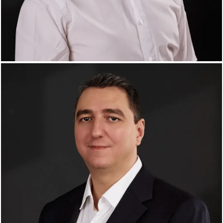
Mihai Năsăudean
Managing Partner