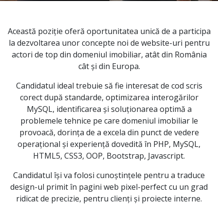
Această poziție oferă oportunitatea unică de a participa
la dezvoltarea unor concepte noi de website-uri pentru
actori de top din domeniul imobiliar, atât din România
cât și din Europa.
Candidatul ideal trebuie să fie interesat de cod scris
corect după standarde, optimizarea interogărilor
MySQL, identificarea și soluționarea optimă a
problemele tehnice pe care domeniul imobiliar le
provoacă,
dorința de a excela din punct de vedere
operațional
și experiență dovedită în
PHP, MySQL,
HTML5, CSS3, OOP, Bootstrap, Javascript.
Candidatul își va folosi cunoștințele pentru
a traduce
design-ul primit în pagini web pixel-perfect
cu un grad
ridicat de precizie, pentru clienți și proiecte interne.