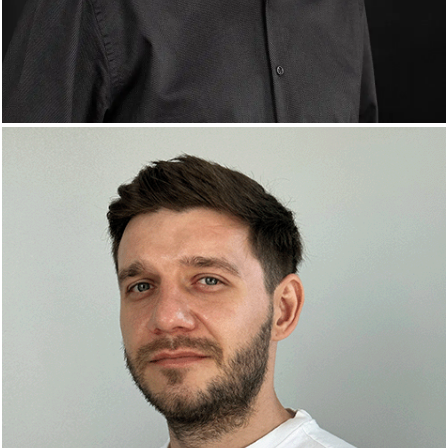
Iulian Râureanu
Web Developer