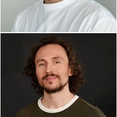
Robert Ghiță
Architect