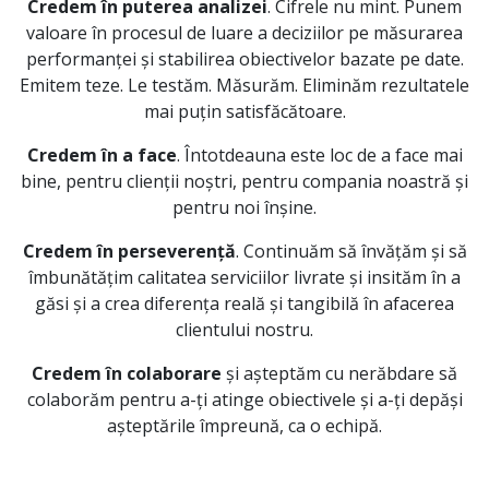
Credem în puterea analizei
. Cifrele nu mint. Punem
valoare în procesul de luare a deciziilor pe măsurarea
performanței și stabilirea obiectivelor bazate pe date.
Emitem teze. Le testăm. Măsurăm. Eliminăm rezultatele
mai puțin satisfăcătoare.
Credem în a face
. Întotdeauna este loc de a face mai
bine, pentru clienții noștri, pentru compania noastră și
pentru noi înșine.
Credem în perseverență
. Continuăm să învățăm și să
îmbunătățim calitatea serviciilor livrate și insităm în a
găsi și a crea diferența reală și tangibilă în afacerea
clientului nostru.
Credem în colaborare
și așteptăm cu nerăbdare să
colaborăm pentru a-ți atinge obiectivele și a-ți depăși
așteptările împreună, ca o echipă.